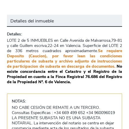
Detalles del inmueble
Detalles:
LOTE 2 de 5 INMUEBLES en Calle Avenida de Malvarrosa,79-81
y calle Guillem escriva,22-24 en Valencia. Superficie del LOTE 2
de 336 metros cuadrados aproximadamente.
Se requiere
Deposito (Caucion), por favor lean las condiciones
particulares de subasta y archivo adjunto de instrucciones
de participacion de subasta en descarga de documentos.
No
existe concordancia entre el Catastro y el Registro de la
Propiedad en cuanto a la Finca Registral 76.686 del Registro
de la Propiedad Nº. 6 de Valencia.
NOTAS:
NO CABE CESIÓN DE REMATE A UN TERCERO.
Consultas Especificas : +34 669 499 652 +34 960096019
LA PRESENTE SUBASTA NO ES UNA SUBASTA
NOTARIAL. La intervención del notario se centra en dejar
constancia mediante acta de los resultados de la subasta