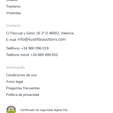
Trasteros
Viviendas
Contacto
C/ Pascual y Genis 16 2º D 46002, Valencia
E‑mail:
Teléfono:
+34 960 096 019
Teléfono móvil:
+34 669 499 652
Información
Condiciones de uso
Aviso legal
Preguntas frecuentes
Política de privacidad
Certificado de seguridad digital SSL