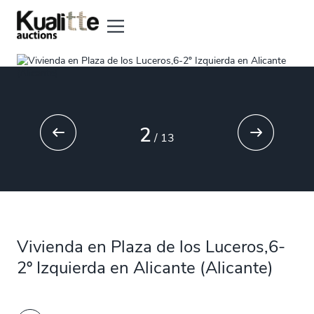
2
/
13
Vivienda en Plaza de los Luceros,6-
2º Izquierda en Alicante (Alicante)