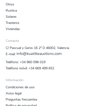
Otros
Rustica
Solares
Trasteros
Viviendas
Contacto
C/ Pascual y Genis 16 2º D 46002, Valencia
E‑mail:
Teléfono:
+34 960 096 019
Teléfono móvil:
+34 669 499 652
Información
Condiciones de uso
Aviso legal
Preguntas frecuentes
Política de privacidad