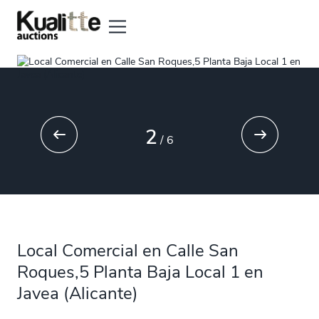
2
/
6
Local Comercial en Calle San
Roques,5 Planta Baja Local 1 en
Javea (Alicante)