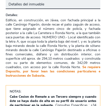
Detalles del inmueble
Detalles:
Edificio, en construcción, en Jávea, con fachada principal a la
calle Canónigo Pajarón, donde recae el patio zaguán de acceso,
que tiene asignado el número cinco de policía, y fachada
posterior a la calle La Carretera o Ronda Norte, a la que también
saca puertas de acceso. NUMERO UNO.- Local identificado con
la letra A, que ocupa toda la planta baja del nivel I, y es la planta
baja mirando desde la calle Ronda Norte, y la planta de sótano
mirando desde la calle Canónigo Pajarón destinado a oficinas o
fines comerciales, diáfano y sin distribución interior, con
superficie util aprox. de 294,10 metros cuadrados y construida
con su parte de elementos comunes, de 342,09 metros
cuadrados, con acceso por la calle Ronda Norte.
Se requiere
Deposito, por favor lean las condiciones particulares e
Instrucciones de Subasta.
NOTAS:
Cabe Cesion de Remate a un Tercero siempre y cuando
éste se haya dado de alta en su perfil de usuario
antes
de participar en la subasta
.
. Consultas Especificas : +34