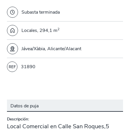
Subasta terminada
2
Locales, 294,1 m
Jávea/Xàbia, Alicante/Alacant
31890
REF
Datos de puja
Descripción:
Local Comercial en Calle San Roques,5