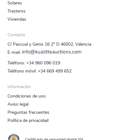
Solares
Trasteros
Viviendas
Contacto
C/ Pascual y Genis 16 2º D 46002, Valencia
E‑mail:
Teléfono:
+34 960 096 019
Teléfono móvil:
+34 669 499 652
Información
Condiciones de uso
Aviso legal
Preguntas frecuentes
Política de privacidad
Certificado de seguridad digital SSL