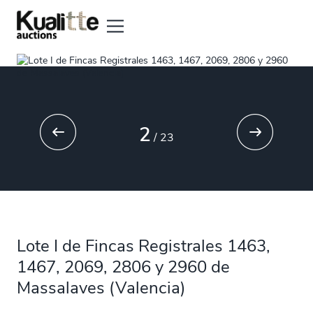
2
/
23
Lote I de Fincas Registrales 1463,
1467, 2069, 2806 y 2960 de
Massalaves (Valencia)