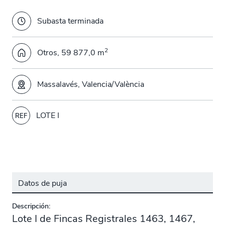
Subasta terminada
2
Otros, 59 877,0 m
Massalavés, Valencia/València
LOTE I
REF
Datos de puja
Descripción:
Lote I de Fincas Registrales 1463, 1467,