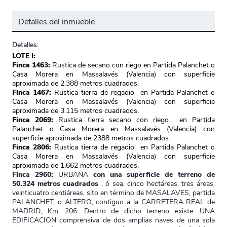
Detalles del inmueble
Detalles:
LOTE I:
Finca 1463:
Rustica de secano con riego en Partida Palanchet o
Casa Morera en Massalavés (Valencia) con superficie
aproximada de 2.388 metros cuadrados.
Finca 1467:
Rustica tierra de regadio en Partida Palanchet o
Casa Morera en Massalavés (Valencia) con superficie
aproximada de 3.115 metros cuadrados.
Finca 2069:
Rustica tierra secano con riego en Partida
Palanchet o Casa Morera en Massalavés (Valencia) con
superficie aproximada de 2388 metros cuadrados.
Finca 2806:
Rustica tierra de regadio en Partida Palanchet o
Casa Morera en Massalavés (Valencia) con superficie
aproximada de 1.662 metros cuadrados.
Finca 2960:
URBANA
con una superficie de terreno de
50.324 metros cuadrados
, ó sea, cinco hectáreas, tres áreas,
veinticuatro centiáreas, sito en término de MASALAVES, partida
PALANCHET, o ALTERO, contiguo a la CARRETERA REAL de
MADRID, Km. 206. Dentro de dicho terreno existe: UNA
EDIFICACION comprensiva de dos amplias naves de una sola