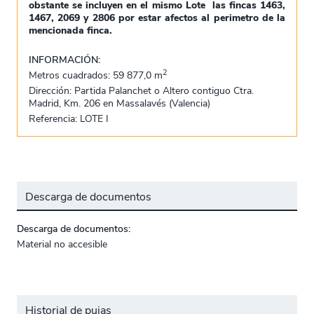
obstante se incluyen en el mismo Lote las fincas 1463,
1467, 2069 y 2806 por estar afectos al perimetro de la
mencionada finca.
INFORMACIÓN:
2
Metros cuadrados: 59 877,0 m
Dirección: Partida Palanchet o Altero contiguo Ctra.
Madrid, Km. 206 en Massalavés (Valencia)
Referencia: LOTE I
Descarga de documentos
Descarga de documentos:
Material no accesible
Historial de pujas