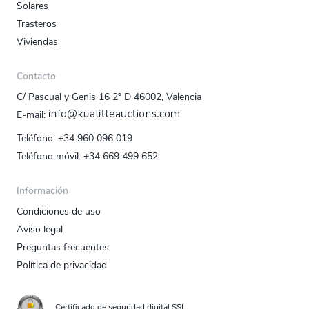
Solares
Trasteros
Viviendas
Contacto
C/ Pascual y Genis 16 2º D 46002, Valencia
E‑mail:
Teléfono:
+34 960 096 019
Teléfono móvil:
+34 669 499 652
Información
Condiciones de uso
Aviso legal
Preguntas frecuentes
Política de privacidad
Certificado de seguridad digital SSL