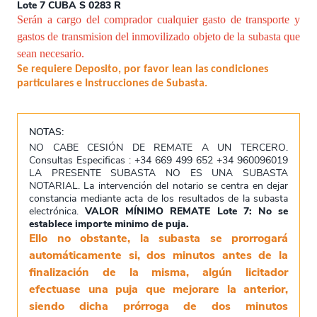
Lote 7 CUBA S 0283 R
Serán a cargo del comprador cualquier gasto de transporte y
gastos de transmision del inmovilizado objeto de la subasta que
sean necesario.
Se requiere Deposito, por favor lean las condiciones
particulares e Instrucciones de Subasta.
NOTAS:
NO CABE CESIÓN DE REMATE A UN TERCERO.
Consultas Especificas : +34 669 499 652 +34 960096019
LA PRESENTE SUBASTA NO ES UNA SUBASTA
NOTARIAL. La intervención del notario se centra en dejar
constancia mediante acta de los resultados de la subasta
electrónica.
VALOR MÍNIMO REMATE Lote 7: No se
establece importe minimo de puja.
Ello no obstante, la subasta se prorrogará
automáticamente si, dos minutos antes de la
finalización de la misma, algún licitador
efectuase una puja que mejorare la anterior,
siendo dicha prórroga de dos minutos