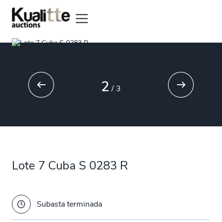
2
/
3
Lote 7 Cuba S 0283 R
Subasta terminada