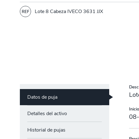
Lote 8 Cabeza IVECO 3631 JJX
REF
Descr
Lot
Datos de puja
Inicio
Detalles del activo
08
Historial de pujas
Preci