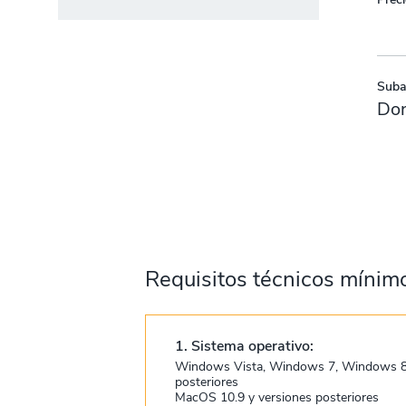
Subas
Don
Requisitos técnicos mínim
1. Sistema operativo:
Windows Vista, Windows 7, Windows 8
posteriores
MacOS 10.9 y versiones posteriores