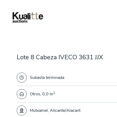
Lote 8 Cabeza IVECO 3631 JJX
Subasta terminada
2
Otros, 0,0 m
Mutxamel, Alicante/Alacant