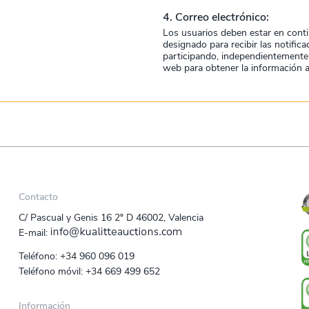
4. Correo electrónico:
Los usuarios deben estar en conti
designado para recibir las notific
participando, independientemente 
web para obtener la información a
Contacto
C/ Pascual y Genis 16 2º D 46002, Valencia
E‑mail:
Teléfono:
+34 960 096 019
Teléfono móvil:
+34 669 499 652
Información