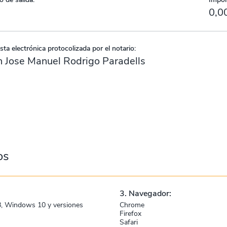
0,0
ta electrónica protocolizada por el notario:
 Jose Manuel Rodrigo Paradells
os
3. Navegador:
, Windows 10 y versiones
Chrome
Firefox
Safari