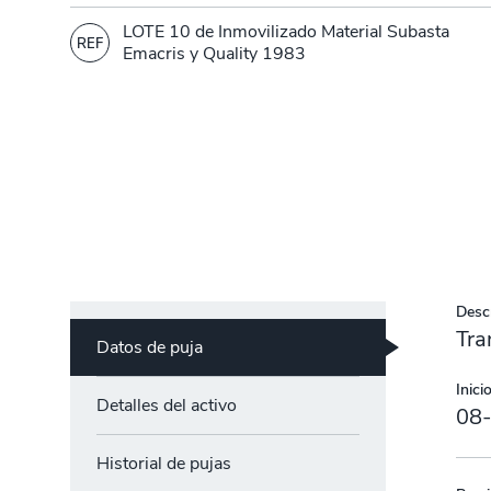
LOTE 10 de Inmovilizado Material Subasta
REF
Emacris y Quality 1983
Descr
Tra
Datos de puja
Inicio
Detalles del activo
08
Historial de pujas