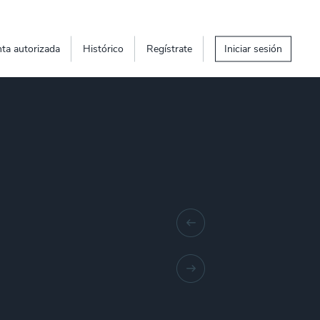
ta autorizada
Histórico
Regístrate
Iniciar sesión