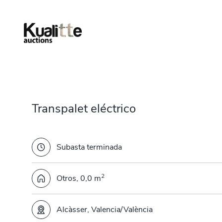
Transpalet eléctrico
Subasta terminada
2
Otros, 0,0 m
Alcàsser, Valencia/València