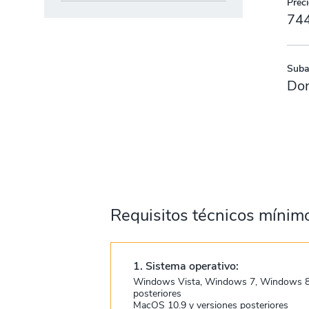
Preci
744
Subas
Don
Requisitos técnicos mínim
1. Sistema operativo:
Windows Vista, Windows 7, Windows 8
posteriores
MacOS 10.9 y versiones posteriores