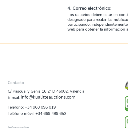
4. Correo electrónico:
Los usuarios deben estar en conti
designado para recibir las notific
participando, independientemente 
web para obtener la información a
Contacto
C/ Pascual y Genis 16 2º D 46002, Valencia
E‑mail:
Teléfono:
+34 960 096 019
Teléfono móvil:
+34 669 499 652
Información