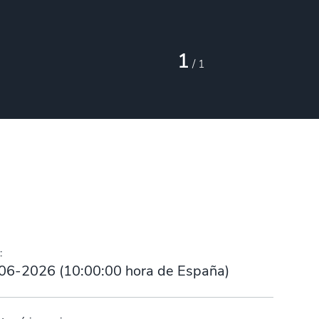
1
/
1
:
06-2026
(
10:00:00
hora de España)