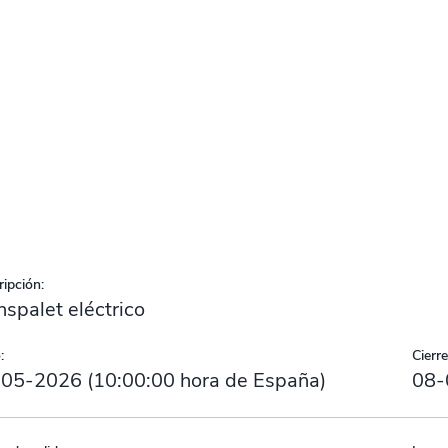
ipción:
nspalet eléctrico
:
Cierre
-05-2026
(
10:00:00
hora de España)
08-