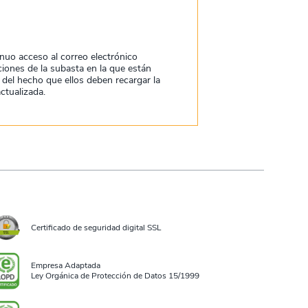
nuo acceso al correo electrónico
aciones de la subasta en la que están
del hecho que ellos deben recargar la
ctualizada.
Certificado de seguridad digital SSL
Empresa Adaptada
Ley Orgánica de Protección de Datos 15/1999