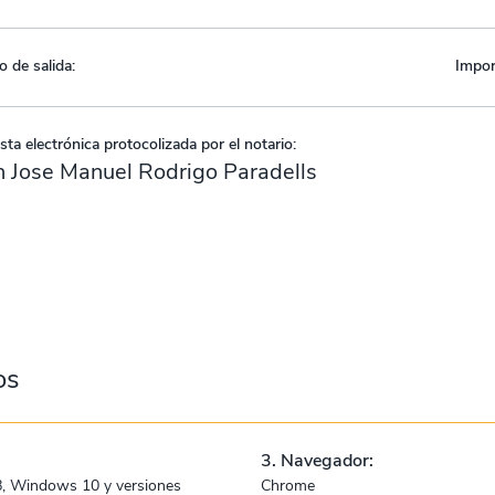
o de salida:
Impor
ta electrónica protocolizada por el notario:
 Jose Manuel Rodrigo Paradells
os
3. Navegador:
, Windows 10 y versiones
Chrome