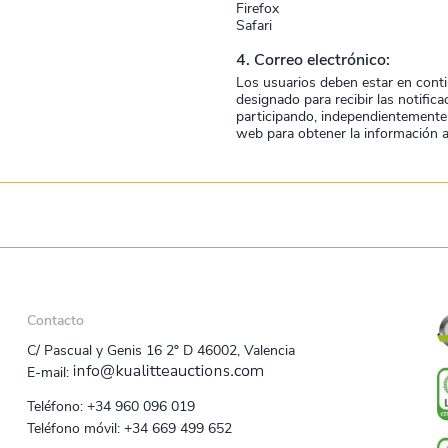
Firefox
Safari
4. Correo electrónico:
Los usuarios deben estar en conti
designado para recibir las notific
participando, independientemente 
web para obtener la información a
Contacto
C/ Pascual y Genis 16 2º D 46002, Valencia
E‑mail:
Teléfono:
+34 960 096 019
Teléfono móvil:
+34 669 499 652