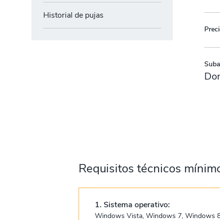
Historial de pujas
Preci
Subas
Don
Requisitos técnicos mínim
1. Sistema operativo:
Windows Vista, Windows 7, Windows 8