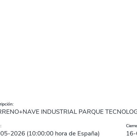
ipción:
RRENO+NAVE INDUSTRIAL PARQUE TECNOLOGI
:
Cierre
-05-2026
(
10:00:00
hora de España)
16-