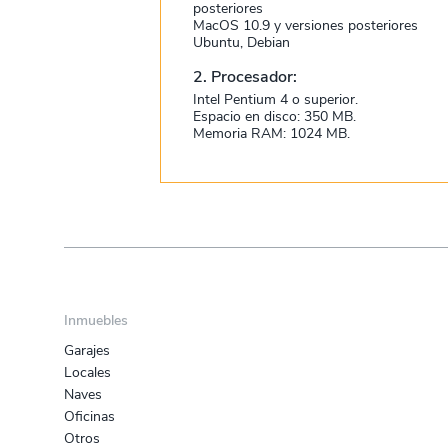
posteriores
MacOS 10.9 y versiones posteriores
Ubuntu, Debian
2. Procesador:
Intel Pentium 4 o superior.
Espacio en disco: 350 MB.
Memoria RAM: 1024 MB.
Inmuebles
Garajes
Locales
Naves
Oficinas
Otros