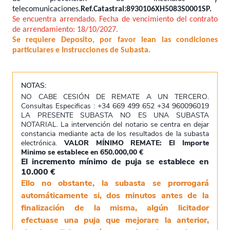
telecomunicaciones.
Ref.Catastral:8930106XH5083S0001SP.
Se encuentra arrendado. Fecha de vencimiento del contrato
de arrendamiento: 18/10/2027.
Se requiere Deposito, por favor lean las condiciones
particulares e Instrucciones de Subasta.
NOTAS:
NO CABE CESIÓN DE REMATE A UN TERCERO.
Consultas Especificas : +34 669 499 652 +34 960096019
LA PRESENTE SUBASTA NO ES UNA SUBASTA
NOTARIAL. La intervención del notario se centra en dejar
constancia mediante acta de los resultados de la subasta
electrónica.
VALOR MÍNIMO REMATE: El Importe
Minimo se establece en 650.000,00 €
El incremento mínimo de puja se establece en
10.000 €
Ello no obstante, la subasta se prorrogará
automáticamente si, dos minutos antes de la
finalización de la misma, algún licitador
efectuase una puja que mejorare la anterior,