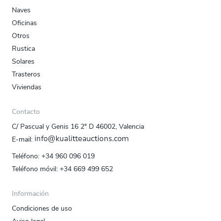
Naves
Oficinas
Otros
Rustica
Solares
Trasteros
Viviendas
Contacto
C/ Pascual y Genis 16 2º D 46002, Valencia
E‑mail:
Teléfono:
+34 960 096 019
Teléfono móvil:
+34 669 499 652
Información
Condiciones de uso