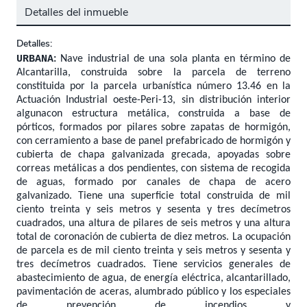
Detalles del inmueble
Detalles:
URBANA
:
Nave industrial de una sola planta en término de
Alcantarilla, construida sobre la parcela de terreno
constituida por la parcela urbanística número 13.46 en la
Actuación Industrial oeste-Peri-13, sin distribución interior
alguna
con estructura metálica, construida a base de
pórticos, formados por pilares sobre zapatas de hormigón,
con cerramiento a base de panel prefabricado de hormigón y
cubierta de chapa galvanizada grecada, apoyadas sobre
correas metálicas a dos pendientes, con sistema de recogida
de aguas, formado por canales de chapa de acero
galvanizado. Tiene una superficie total construida de mil
ciento treinta y seis metros y sesenta y tres decímetros
cuadrados, una altura de pilares de seis metros y una altura
total de coronación de cubierta de diez metros. La ocupación
de parcela es de mil ciento treinta y seis metros y sesenta y
tres decímetros cuadrados. Tiene servicios generales de
abastecimiento de agua, de energía eléctrica, alcantarillado,
pavimentación de aceras, alumbrado público y los especiales
de prevención de incendios y