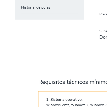
Historial de pujas
Preci
Subas
Don
Requisitos técnicos mínim
1. Sistema operativo:
Windows Vista, Windows 7, Windows 8