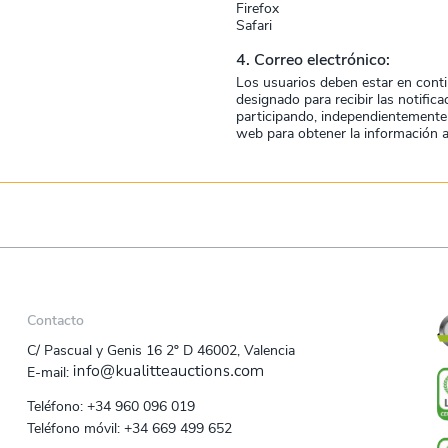
Firefox
Safari
4. Correo electrónico:
Los usuarios deben estar en conti
designado para recibir las notific
participando, independientemente 
web para obtener la información a
Contacto
C/ Pascual y Genis 16 2º D 46002, Valencia
E‑mail:
Teléfono:
+34 960 096 019
Teléfono móvil:
+34 669 499 652