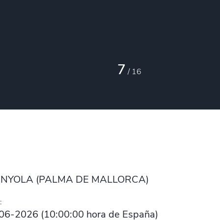
7
/
16
UNYOLA (PALMA DE MALLORCA)
:
06-2026
(
10:00:00
hora de España)