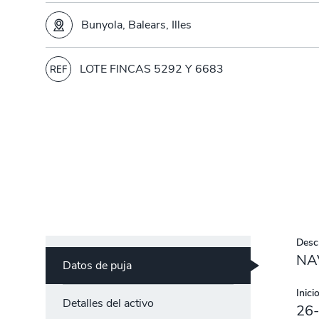
Bunyola, Balears, Illes
LOTE FINCAS 5292 Y 6683
REF
Descr
NA
Datos de puja
Inicio
Detalles del activo
26