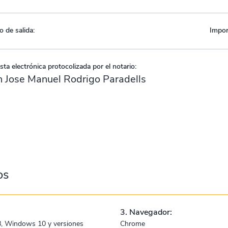
o de salida:
Impor
ta electrónica protocolizada por el notario:
 Jose Manuel Rodrigo Paradells
os
3. Navegador:
, Windows 10 y versiones
Chrome