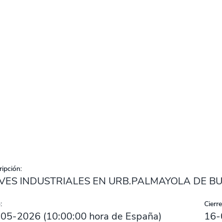
ipción:
VES INDUSTRIALES EN URB.PALMAYOLA DE B
:
Cierre
-05-2026
(
10:00:00
hora de España)
16-