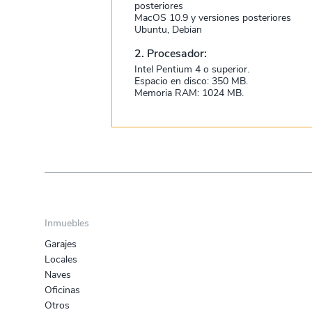
posteriores
MacOS 10.9 y versiones posteriores
Ubuntu, Debian
2. Procesador:
Intel Pentium 4 o superior.
Espacio en disco: 350 MB.
Memoria RAM: 1024 MB.
Inmuebles
Garajes
Locales
Naves
Oficinas
Otros