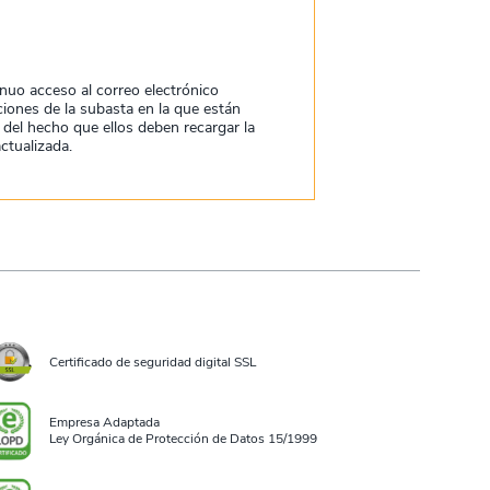
nuo acceso al correo electrónico
aciones de la subasta en la que están
del hecho que ellos deben recargar la
ctualizada.
Certificado de seguridad digital SSL
Empresa Adaptada
Ley Orgánica de Protección de Datos 15/1999