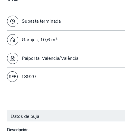
Subasta terminada
2
Garajes, 10,6 m
Paiporta, Valencia/València
18920
REF
Datos de puja
Descripción: