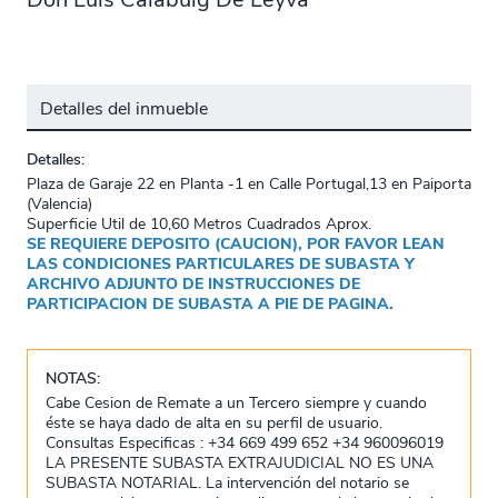
Detalles del inmueble
Detalles:
Plaza de Garaje 22 en Planta -1 en Calle Portugal,13 en Paiporta
(Valencia)
Superficie Util de 10,60 Metros Cuadrados Aprox.
SE REQUIERE DEPOSITO (CAUCION), POR FAVOR LEAN
LAS CONDICIONES PARTICULARES DE SUBASTA Y
ARCHIVO ADJUNTO DE INSTRUCCIONES DE
PARTICIPACION DE SUBASTA A PIE DE PAGINA.
NOTAS:
Cabe Cesion de Remate a un Tercero siempre y cuando
éste se haya dado de alta en su perfil de usuario.
Consultas Especificas : +34 669 499 652 +34 960096019
LA PRESENTE SUBASTA EXTRAJUDICIAL NO ES UNA
SUBASTA NOTARIAL. La intervención del notario se