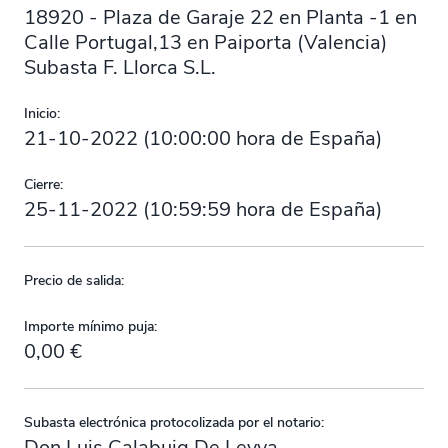
18920 - Plaza de Garaje 22 en Planta -1 en
Calle Portugal,13 en Paiporta (Valencia)
Subasta F. Llorca S.L.
Inicio:
21-10-2022
(
10:00:00
hora de España)
Cierre:
25-11-2022
(
10:59:59
hora de España)
Precio de salida:
Importe mínimo puja:
0,00 €
Subasta electrónica protocolizada por el notario:
Don Luis Calabuig De Leyva