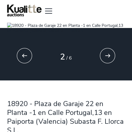
2
/
6
18920 - Plaza de Garaje 22 en
Planta -1 en Calle Portugal,13 en
Paiporta (Valencia) Subasta F. Llorca
S.L.