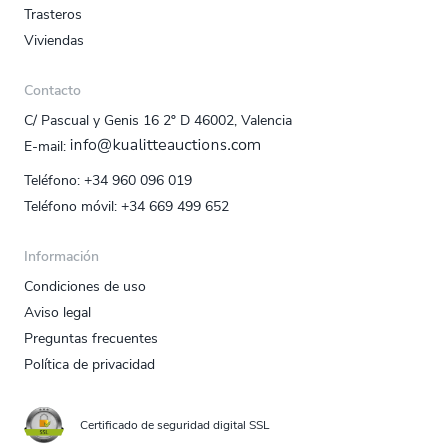
Trasteros
Viviendas
Contacto
C/ Pascual y Genis 16 2º D 46002, Valencia
E‑mail:
Teléfono:
+34 960 096 019
Teléfono móvil:
+34 669 499 652
Información
Condiciones de uso
Aviso legal
Preguntas frecuentes
Política de privacidad
Certificado de seguridad digital SSL